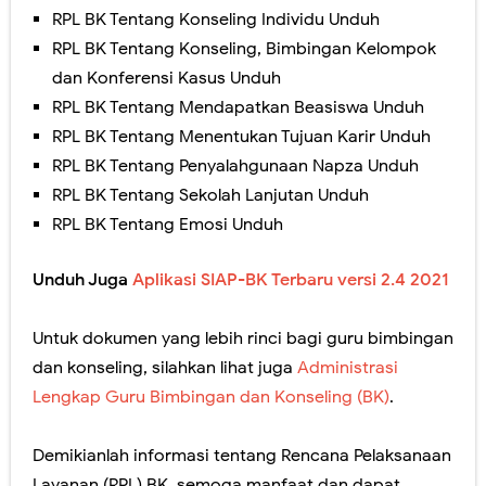
RPL BK Tentang Konseling Individu Unduh
RPL BK Tentang Konseling, Bimbingan Kelompok
dan Konferensi Kasus Unduh
RPL BK Tentang Mendapatkan Beasiswa Unduh
RPL BK Tentang Menentukan Tujuan Karir Unduh
RPL BK Tentang Penyalahgunaan Napza Unduh
RPL BK Tentang Sekolah Lanjutan Unduh
RPL BK Tentang Emosi Unduh
Unduh Juga
Aplikasi SIAP-BK Terbaru versi 2.4 2021
Untuk dokumen yang lebih rinci bagi guru bimbingan
dan konseling, silahkan lihat juga
Administrasi
Lengkap Guru Bimbingan dan Konseling (BK)
.
Demikianlah informasi tentang Rencana Pelaksanaan
Layanan (RPL) BK, semoga manfaat dan dapat