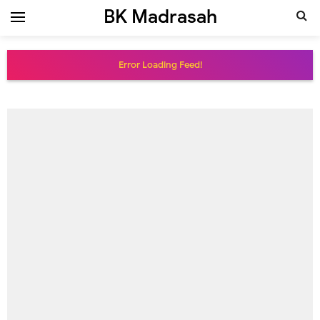
BK Madrasah
Error Loading Feed!
Thursday, 6 August