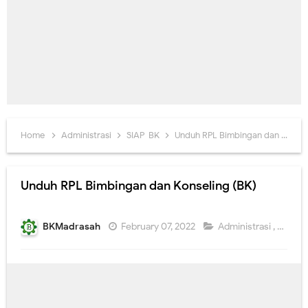
Home
Administrasi
SIAP-BK
Unduh RPL Bimbingan dan Konseling (BK)
Unduh RPL Bimbingan dan Konseling (BK)
BKMadrasah
February 07, 2022
Administrasi
,
SIAP-B